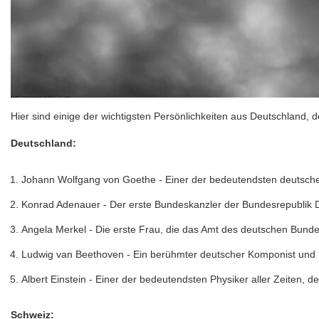
Hier sind einige der wichtigsten Persönlichkeiten aus Deutschland, 
Deutschland:
Johann Wolfgang von Goethe - Einer der bedeutendsten deutschen 
Konrad Adenauer - Der erste Bundeskanzler der Bundesrepublik 
Angela Merkel - Die erste Frau, die das Amt des deutschen Bundes
Ludwig van Beethoven - Ein berühmter deutscher Komponist und P
Albert Einstein - Einer der bedeutendsten Physiker aller Zeiten, d
Schweiz: