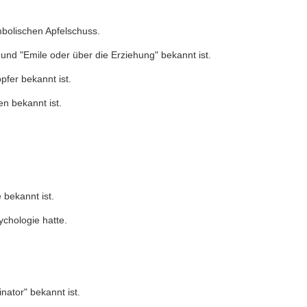
mbolischen Apfelschuss.
und "Emile oder über die Erziehung" bekannt ist.
pfer bekannt ist.
n bekannt ist.
bekannt ist.
chologie hatte.
nator" bekannt ist.