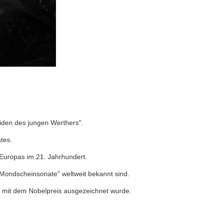
eiden des jungen Werthers".
tes.
 Europas im 21. Jahrhundert.
Mondscheinsonate" weltweit bekannt sind.
ität mit dem Nobelpreis ausgezeichnet wurde.