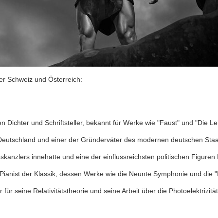
der Schweiz und Österreich:
Dichter und Schriftsteller, bekannt für Werke wie "Faust" und "Die L
Deutschland und einer der Gründerväter des modernen deutschen Staa
kanzlers innehatte und eine der einflussreichsten politischen Figuren
ianist der Klassik, dessen Werke wie die Neunte Symphonie und die "
er für seine Relativitätstheorie und seine Arbeit über die Photoelektriz