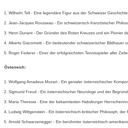
Wilhelm Tell - Eine legendäre Figur aus der Schweizer Geschicht
Jean-Jacques Rousseau - Ein schweizerisch-französischer Philosop
Henri Dunant - Der Gründer des Roten Kreuzes und ein Pionier der
Alberto Giacometti - Ein bedeutender schweizerischer Bildhauer u
Roger Federer - Einer der erfolgreichsten Tennisspieler aller Zei
Österreich:
Wolfgang Amadeus Mozart - Ein genialer österreichischer Komponi
Sigmund Freud - Ein österreichischer Neurologe und der Begründ
Maria Theresia - Eine der bekanntesten Habsburger Herrscherinn
Ludwig Wittgenstein - Ein österreichisch-britischer Philosoph, der
Arnold Schwarzenegger - Ein berühmter österreichisch-amerikanisch