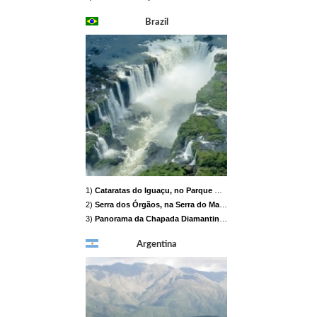
Brazil
1)
Cataratas do Iguaçu, no Parque Nacional do Iguaçu, Paraná
2)
Serra dos Órgãos, na Serra do Mar, Rio de Janeiro
2 b
3)
Panorama da Chapada Diamantina, na Bahia
2 b
Argentina