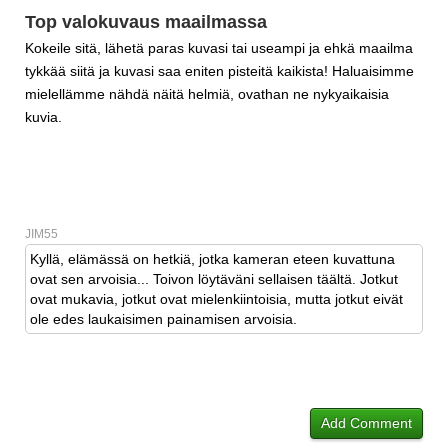
Top valokuvaus maailmassa
Kokeile sitä, lähetä paras kuvasi tai useampi ja ehkä maailma
tykkää siitä ja kuvasi saa eniten pisteitä kaikista! Haluaisimme
mielellämme nähdä näitä helmiä, ovathan ne nykyaikaisia
kuvia.
JIM55
Kyllä, elämässä on hetkiä, jotka kameran eteen kuvattuna
ovat sen arvoisia... Toivon löytäväni sellaisen täältä. Jotkut
ovat mukavia, jotkut ovat mielenkiintoisia, mutta jotkut eivät
ole edes laukaisimen painamisen arvoisia.
Add Comment