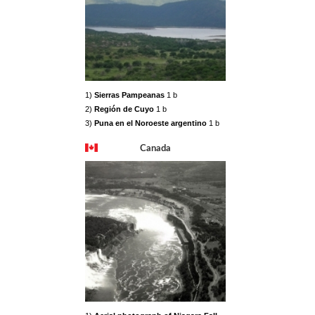
1)
Sierras Pampeanas
1 b
2)
Región de Cuyo
1 b
3)
Puna en el Noroeste argentino
1 b
Canada