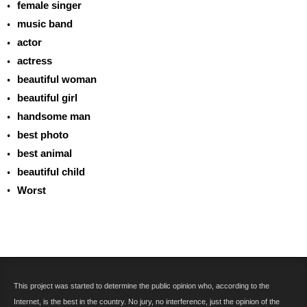
female singer
music band
actor
actress
beautiful woman
beautiful girl
handsome man
best photo
best animal
beautiful child
Worst
This project was started to determine the public opinion who, according to the
Internet, is the best in the country. No jury, no interference, just the opinion of the