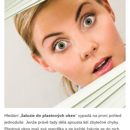
Hledání „
žaluzie do plastových oken
“ vypadá na první pohled
jednoduše. Jenže právě tady dělá spousta lidí zbytečné chyby.
Plastová okna mají svá specifika a ne každé žaluzie se do nich